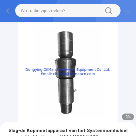
2
/
4
Slag-de Kopmeetapparaat van het Systeemomhulsel