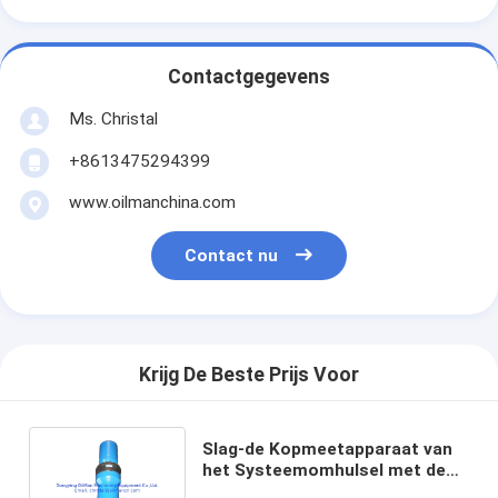
Contactgegevens
Ms. Christal
+8613475294399
www.oilmanchina.com
Contact nu
Krijg De Beste Prijs Voor
Slag-de Kopmeetapparaat van
het Systeemomhulsel met de
Verbinding van NC31 NC38