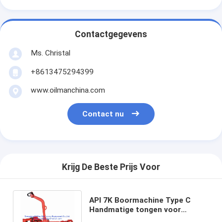
Contactgegevens
Ms. Christal
+8613475294399
www.oilmanchina.com
Contact nu
Krijg De Beste Prijs Voor
API 7K Boormachine Type C
Handmatige tongen voor
boorbuis omhulselverbinding en