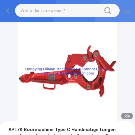
2
/
4
API 7K Boormachine Type C Handmatige tongen