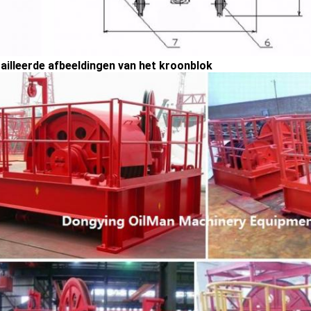
ailleerde afbeeldingen van het kroonblok