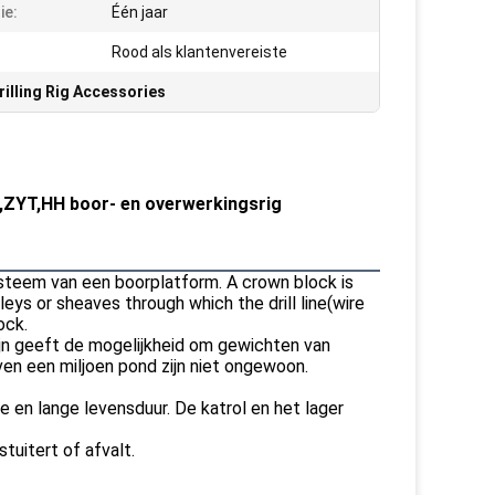
ie:
Één jaar
Rood als klantenvereiste
illing Rig Accessories
YT,HH boor- en overwerkingsrig
steem van een boorplatform. A crown block is
leys or sheaves through which the drill line(wire
ock.
ijn geeft de mogelijkheid om gewichten van
en een miljoen pond zijn niet ongewoon.
e en lange levensduur. De katrol en het lager
uitert of afvalt.