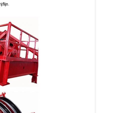
flijn.