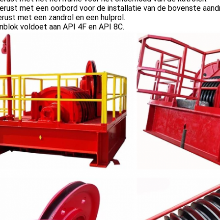
erust met een oorbord voor de installatie van de bovenste aandrij
rust met een zandrol en een hulprol.
nblok voldoet aan API 4F en API 8C.