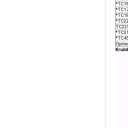
*TC1
*TC1
*TC1
*TC2
TC22
*TC3
*TC4
Opmer
Kruin