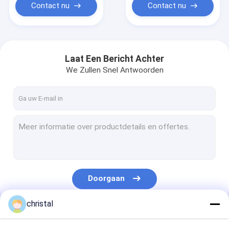
Contact nu
Contact nu
Laat Een Bericht Achter
We Zullen Snel Antwoorden
Doorgaan
christal
Onze Categorieën